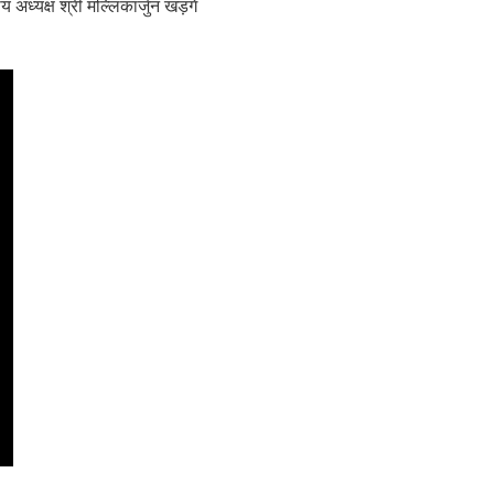
य अध्यक्ष श्री मल्लिकार्जुन खड़गे