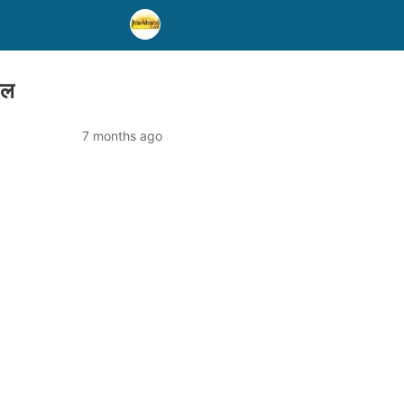
िल
7 months ago