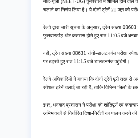
नीट-यूजी (NEET-UG) पुनर्परीक्षा में शामिल होने वाले परी
चलाने का निर्णय लिया है। ये दोनों ट्रेनें 21 जून को पर
रेलवे द्वारा जारी सूचना के अनुसार, ट्रेन संख्या 08603
फुलवारटांड़ और कतरास होते हुए रात 11:05 बजे धनबाद
वहीं, ट्रेन संख्या 08631 रांची-डालटनगंज परीक्षा स्प
पर ठहरते हुए रात 11:15 बजे डालटनगंज पहुंचेगी।
रेलवे अधिकारियों ने बताया कि दोनों ट्रेनें पूरी तरह से अन
स्पेशल ट्रेनें चलाई जा रही हैं, ताकि विभिन्न जिलों के
इधर, धनबाद प्रशासन ने परीक्षा को शांतिपूर्ण एवं कदाचार
अभिभावकों से निर्धारित दिशा-निर्देशों का पालन करने 