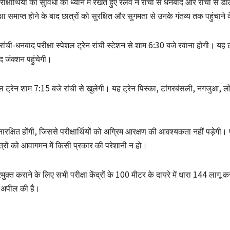
क्षार्थियों की सुविधा को ध्यान में रखते हुए रेलवे ने रांची से धनबाद और रांची से डा
ीक्षा समाप्त होने के बाद छात्रों को सुरक्षित और सुगमता से उनके गंतव्य तक पहुंचान
 रांची-धनबाद परीक्षा स्पेशल ट्रेन रांची स्टेशन से शाम 6:30 बजे रवाना होगी। यह 
 जंक्शन पहुंचेगी।
ेशल ट्रेन शाम 7:15 बजे रांची से खुलेगी। यह ट्रेन पिस्का, टांगरबंसली, नगजुआ, 
ारक्षित होंगी, जिससे परीक्षार्थियों को अग्रिम आरक्षण की आवश्यकता नहीं पड़ेगी। परीक्ष
 छात्रों को आवागमन में किसी प्रकार की परेशानी न हो।
मुक्त कराने के लिए सभी परीक्षा केंद्रों के 100 मीटर के दायरे में धारा 144 लागू 
की अपील की है।