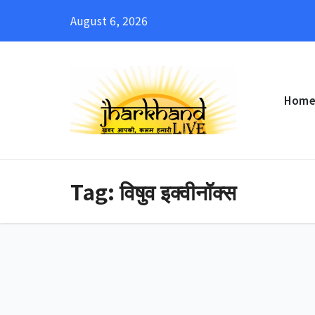
Skip
August 6, 2026
to
content
Hom
Tag:
विषुव इक्वीनॉक्स