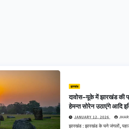
झारखंड
दावोस–यूके में झारखंड की प्
हेमन्त सोरेन उठाएंगे आदि 
JANUARY 12, 2026
JHAR
झारखंड : झारखंड के घने जंगलों, पहाड़