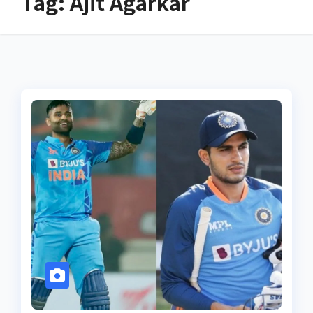
Tag:
Ajit Agarkar