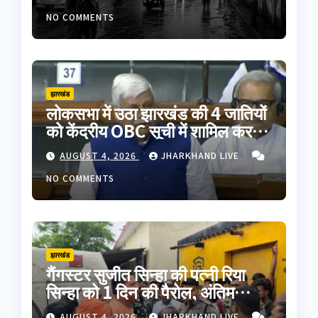
NO COMMENTS
झारखंड
लोकसभा में उठा झारखंड की 4 जातियों
को केंद्रीय OBC सूची में शामिल करने
का मुद्दा, सांसद वीडी राम ने की मांग
AUGUST 4, 2026
JHARKHAND LIVE
NO COMMENTS
झारखंड
गैंगस्टर सुजीत सिन्हा की पत्नी रिया
सिन्हा को 1 दिन की पैरोल, अंतिम
संस्कार में होगी शामिल
AUGUST 4, 2026
JHARKHAND LIVE