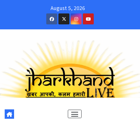
Skip
August 5, 2026
to
content