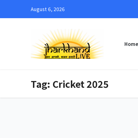
Skip
August 6, 2026
to
content
Hom
Tag:
Cricket 2025