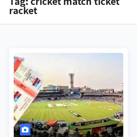
Tag:
cricket match ticket
racket