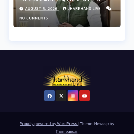
इनकार, छात्रों से बातचीत को बनेगी
AUGUST 5, 2026
JHARKHAND LIVE
हाई लेवल कमेटी
NO COMMENTS
Proudly powered by WordPress
|
Theme: Newsup by
Themeansar
.