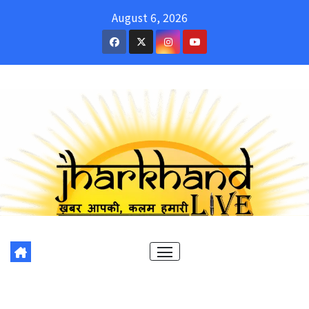
Skip
August 6, 2026
to
content