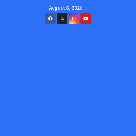
Skip
August 6, 2026
to
content