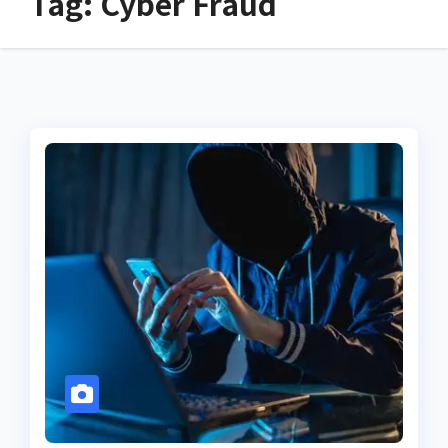
Tag:
Cyber Fraud