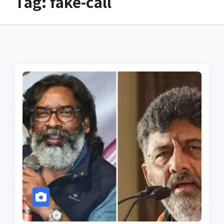
Tag:
fake-call