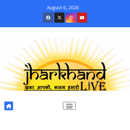
Skip
August 6, 2026
to
content