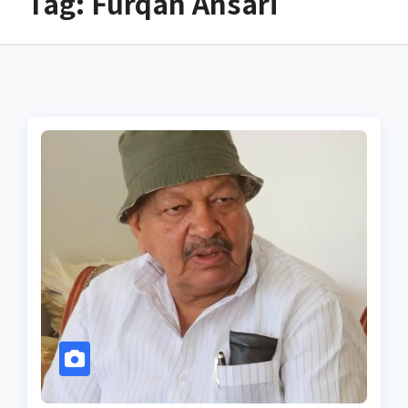
Tag:
Furqan Ansari