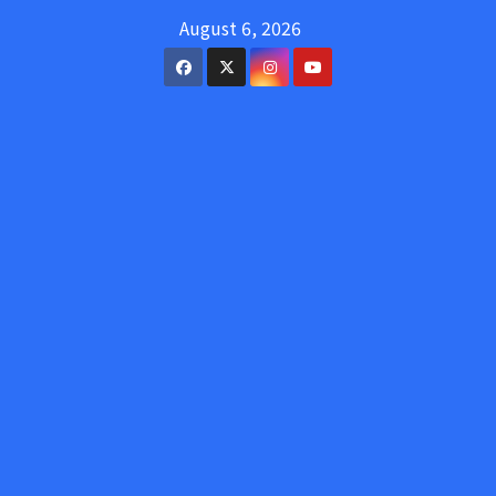
Skip
August 6, 2026
to
content