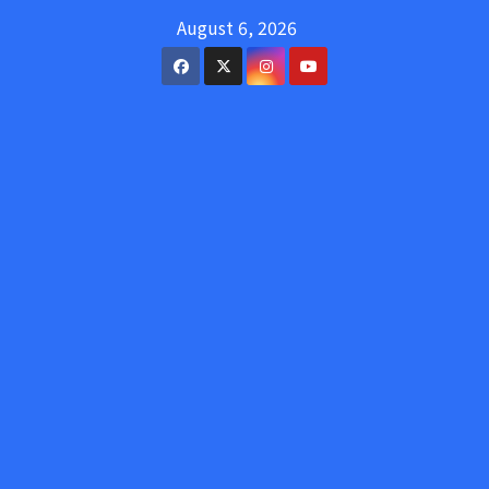
Skip
August 6, 2026
to
content