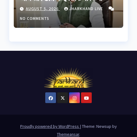
इनकार, छात्रों से बातचीत को बनेगी
AUGUST 5, 2026
JHARKHAND LIVE
हाई लेवल कमेटी
NO COMMENTS
Proudly powered by WordPress
|
Theme: Newsup by
Themeansar
.