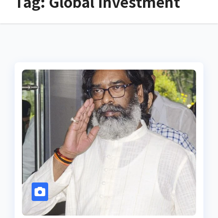
Tag:
Global Investment