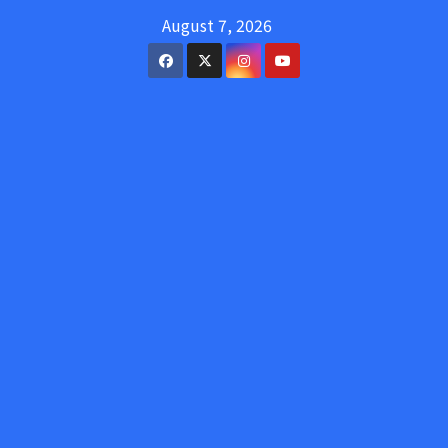
Skip
August 7, 2026
to
content