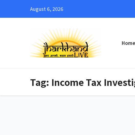
Skip
August 6, 2026
to
content
Hom
Tag:
Income Tax Investi