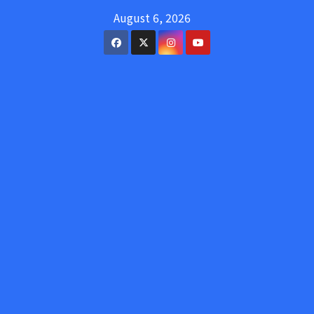
Skip
August 6, 2026
to
content