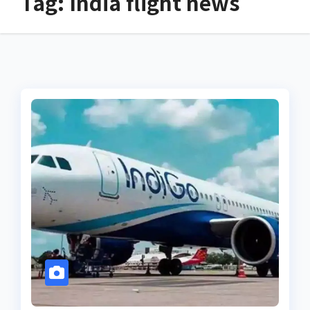
Tag:
India flight news