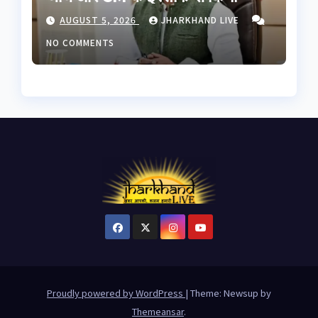
इनकार, छात्रों से बातचीत को बनेगी
AUGUST 5, 2026
JHARKHAND LIVE
हाई लेवल कमेटी
NO COMMENTS
Proudly powered by WordPress
|
Theme: Newsup by
Themeansar
.