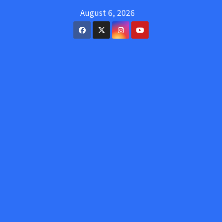
Skip
August 6, 2026
to
content