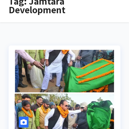
Tag:
Jamtara
Development