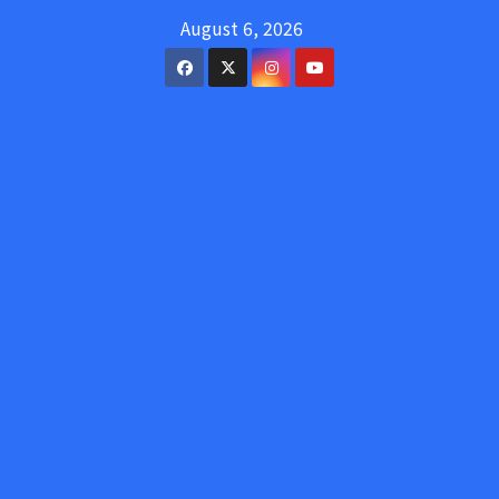
Skip
August 6, 2026
to
content