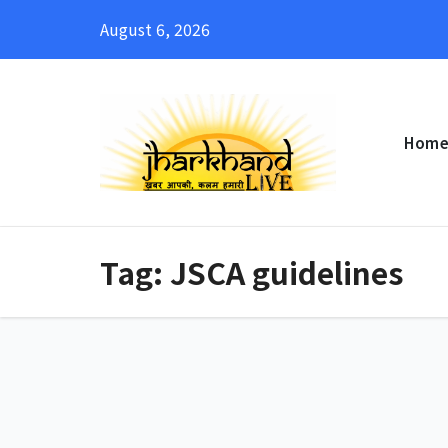
Skip
August 6, 2026
to
content
Hom
Tag:
JSCA guidelines