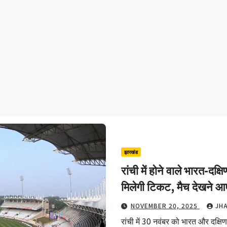
झारखंड
रांची में होने वाले भारत-दक
मिलेगी टिकट, मैच देखने आएं
NOVEMBER 20, 2025
JH
रांची में 30 नवंबर को भारत और दक्ष