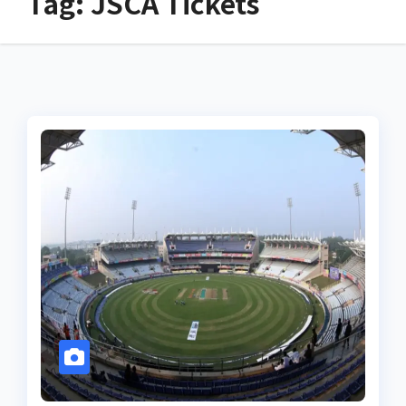
Tag:
JSCA Tickets