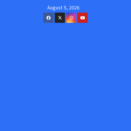
Skip
August 5, 2026
to
content