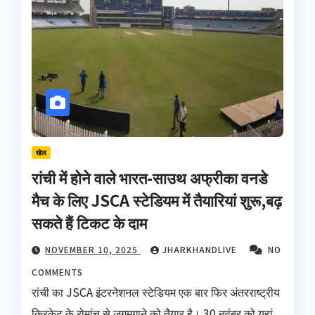
खेल
रांची में होने वाले भारत-साउथ अफ्रीका वनडे
मैच के लिए JSCA स्टेडियम में तैयारियां शुरू,बढ़
सकते हैं टिकट के दाम
NOVEMBER 10, 2025
JHARKHANDLIVE
NO
COMMENTS
रांची का JSCA इंटरनेशनल स्टेडियम एक बार फिर अंतरराष्ट्रीय
क्रिकेट के रोमांच से जगमगाने को तैयार है। 30 नवंबर को यहां