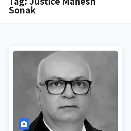
Tag:
Justice Mahesh
Sonak