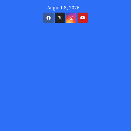
Skip
August 6, 2026
to
content