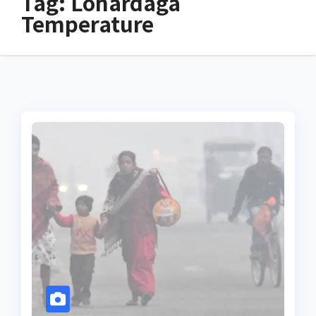
Tag:
Lohardaga
Temperature