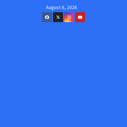
Skip
August 6, 2026
to
content