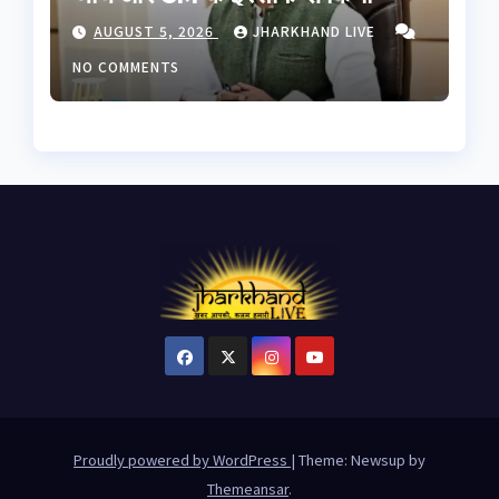
इनकार, छात्रों से बातचीत को बनेगी
AUGUST 5, 2026
JHARKHAND LIVE
हाई लेवल कमेटी
NO COMMENTS
Proudly powered by WordPress
|
Theme: Newsup by
Themeansar
.