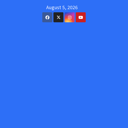
Skip
August 5, 2026
to
content