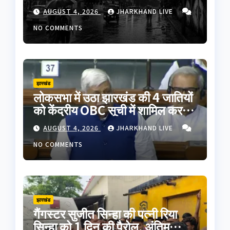
लातेहार में वज्रपात से एक की मौत
AUGUST 4, 2026
JHARKHAND LIVE
NO COMMENTS
झारखंड
लोकसभा में उठा झारखंड की 4 जातियों
को केंद्रीय OBC सूची में शामिल करने
का मुद्दा, सांसद वीडी राम ने की मांग
AUGUST 4, 2026
JHARKHAND LIVE
NO COMMENTS
झारखंड
गैंगस्टर सुजीत सिन्हा की पत्नी रिया
सिन्हा को 1 दिन की पैरोल, अंतिम