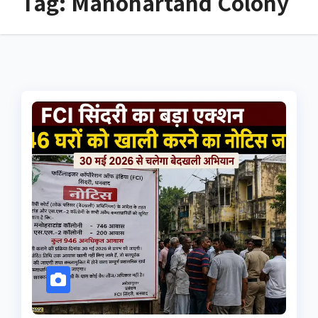
Tag:
Manohartand Colony