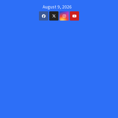
Skip
August 9, 2026
to
content