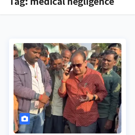
Tag:
medical negligence