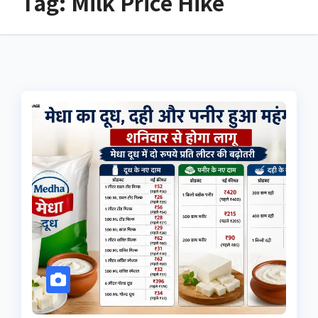
Tag:
Milk Price Hike