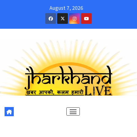
Skip
August 7, 2026
to
content