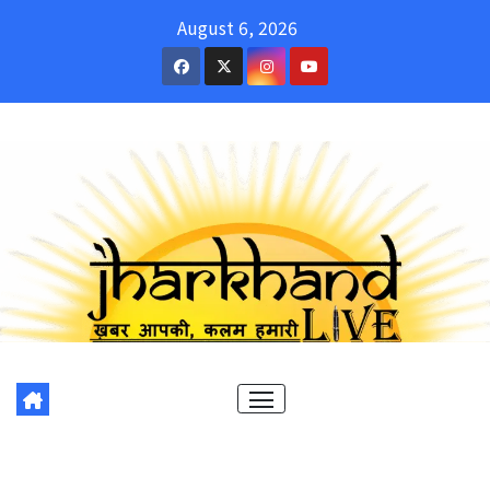
Skip
August 6, 2026
to
content