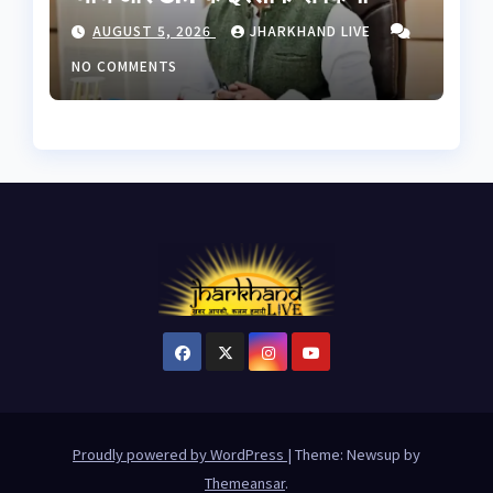
इनकार, छात्रों से बातचीत को बनेगी
AUGUST 5, 2026
JHARKHAND LIVE
हाई लेवल कमेटी
NO COMMENTS
Proudly powered by WordPress
|
Theme: Newsup by
Themeansar
.