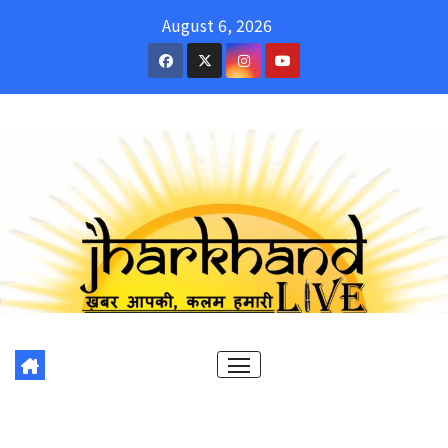
Skip
August 6, 2026
to
content