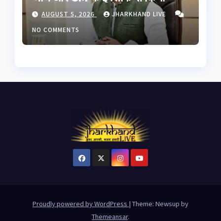
इनकार, छात्रों से बातचीत को बनेगी
AUGUST 5, 2026
JHARKHAND LIVE
हाई लेवल कमेटी
NO COMMENTS
Proudly powered by WordPress
|
Theme: Newsup by
Themeansar
.