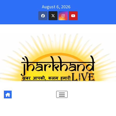
Skip
August 6, 2026
to
content