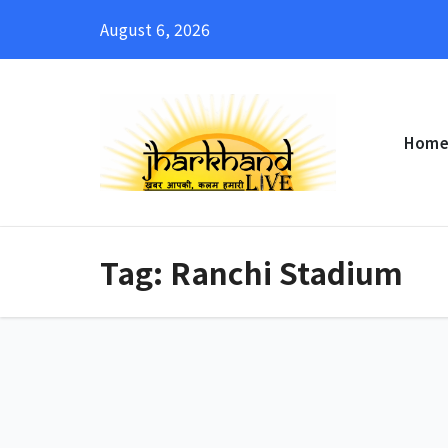
Skip
August 6, 2026
to
content
Hom
Tag:
Ranchi Stadium