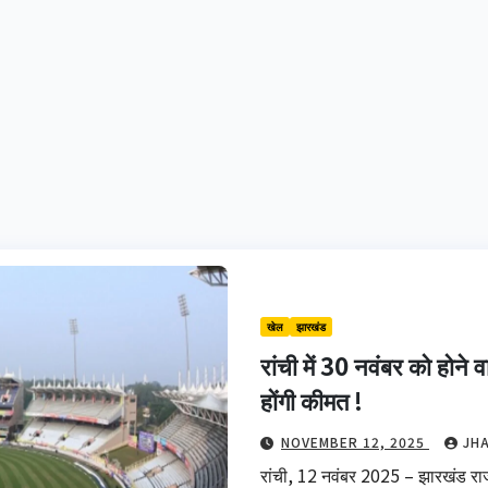
खेल
झारखंड
रांची में 30 नवंबर को होन
होंगी कीमत !
NOVEMBER 12, 2025
JH
रांची, 12 नवंबर 2025 – झारखंड राज