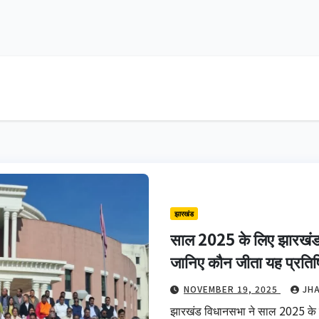
झारखंड
साल 2025 के लिए झारखंड 
जानिए कौन जीता यह प्रतिष्
NOVEMBER 19, 2025
JH
झारखंड विधानसभा ने साल 2025 के लि