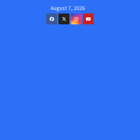
Skip
August 7, 2026
to
content