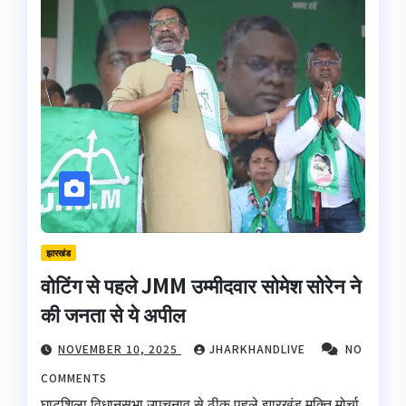
झारखंड
वोटिंग से पहले JMM उम्मीदवार सोमेश सोरेन ने
की जनता से ये अपील
NOVEMBER 10, 2025
JHARKHANDLIVE
NO
COMMENTS
घाटशिला विधानसभा उपचुनाव से ठीक पहले झारखंड मुक्ति मोर्चा