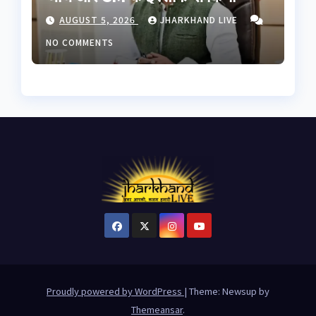
इनकार, छात्रों से बातचीत को बनेगी
AUGUST 5, 2026
JHARKHAND LIVE
हाई लेवल कमेटी
NO COMMENTS
Proudly powered by WordPress
|
Theme: Newsup by
Themeansar
.