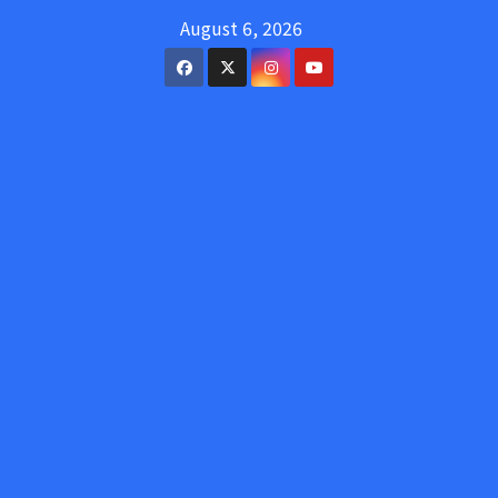
Skip
August 6, 2026
to
content