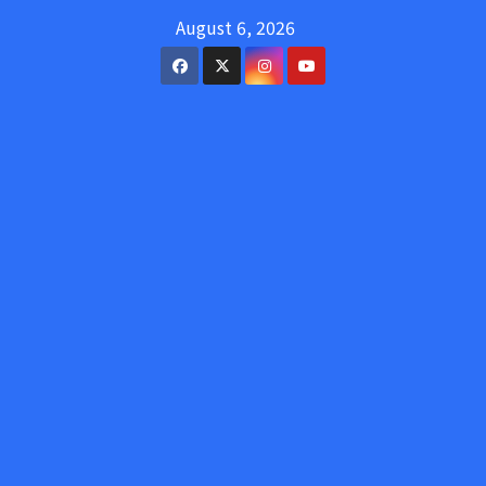
Skip
August 6, 2026
to
content