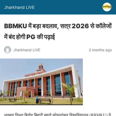
Jharkhand LIVE
BBMKU में बड़ा बदलाव, सत्र 2026 से कॉलेजों
में बंद होगी PG की पढ़ाई
Jharkhand LIVE
2 months ago
धनबाद स्थित बिनोद बिहारी महतो कोयलांचल विश्वविद्यालय (BBMKU) ने