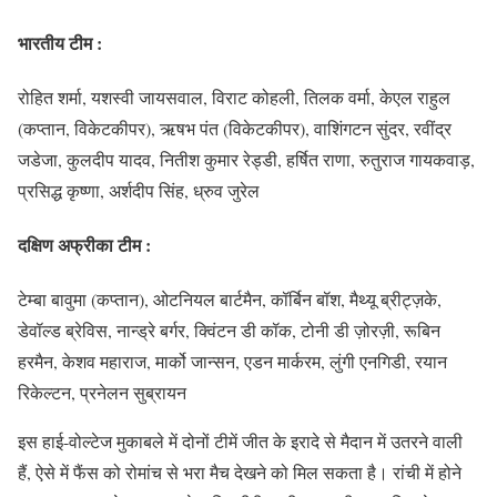
भारतीय टीम :
रोहित शर्मा, यशस्वी जायसवाल, विराट कोहली, तिलक वर्मा, केएल राहुल
(कप्तान, विकेटकीपर), ऋषभ पंत (विकेटकीपर), वाशिंगटन सुंदर, रवींद्र
जडेजा, कुलदीप यादव, नितीश कुमार रेड्डी, हर्षित राणा, रुतुराज गायकवाड़,
प्रसिद्ध कृष्णा, अर्शदीप सिंह, ध्रुव जुरेल
दक्षिण अफ्रीका टीम :
टेम्बा बावुमा (कप्तान), ओटनियल बार्टमैन, कॉर्बिन बॉश, मैथ्यू ब्रीट्ज़के,
डेवॉल्ड ब्रेविस, नान्ड्रे बर्गर, क्विंटन डी कॉक, टोनी डी ज़ोरज़ी, रूबिन
हरमैन, केशव महाराज, मार्को जान्सन, एडन मार्करम, लुंगी एनगिडी, रयान
रिकेल्टन, प्रनेलन सुब्रायन
इस हाई-वोल्टेज मुकाबले में दोनों टीमें जीत के इरादे से मैदान में उतरने वाली
हैं, ऐसे में फैंस को रोमांच से भरा मैच देखने को मिल सकता है। रांची में होने