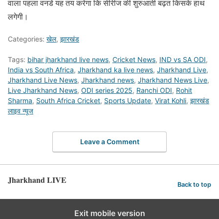
वाला पहला वनडे यह तय करेगा कि सीरीज की शुरुआती बढ़त किसके हाथ
लगेगी।
Categories:
खेल
,
झारखंड
Tags:
bihar jharkhand live news
,
Cricket News
,
IND vs SA ODI
,
India vs South Africa
,
Jharkhand ka live news
,
Jharkhand Live
,
Jharkhand Live News
,
Jharkhand news
,
Jharkhand News Live
,
Live Jharkhand News
,
ODI series 2025
,
Ranchi ODI
,
Rohit
Sharma
,
South Africa Cricket
,
Sports Update
,
Virat Kohli
,
झारखंड
लाइव न्यूज
Leave a Comment
Jharkhand LIVE
Back to top
Exit mobile version