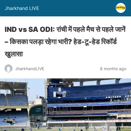
Jharkhand LIVE
IND vs SA ODI: रांची में पहले मैच से पहले जानें
– किसका पलड़ा रहेगा भारी? हेड-टू-हेड रिकॉर्ड
खुलासा
JharkhandLIVE
8 months ago