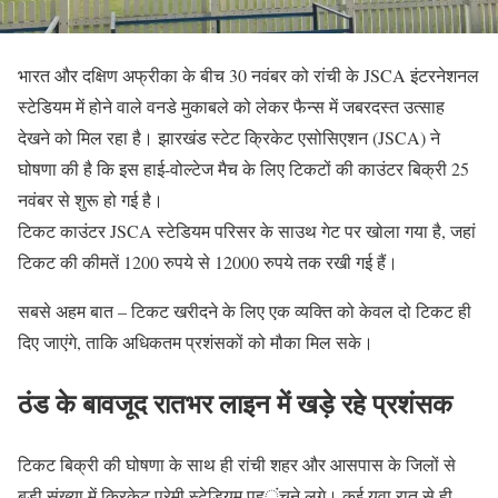
भारत और दक्षिण अफ्रीका के बीच 30 नवंबर को रांची के JSCA इंटरनेशनल
स्टेडियम में होने वाले वनडे मुकाबले को लेकर फैन्स में जबरदस्त उत्साह
देखने को मिल रहा है। झारखंड स्टेट क्रिकेट एसोसिएशन (JSCA) ने
घोषणा की है कि इस हाई-वोल्टेज मैच के लिए टिकटों की काउंटर बिक्री 25
नवंबर से शुरू हो गई है।
टिकट काउंटर JSCA स्टेडियम परिसर के साउथ गेट पर खोला गया है, जहां
टिकट की कीमतें 1200 रुपये से 12000 रुपये तक रखी गई हैं।
सबसे अहम बात – टिकट खरीदने के लिए एक व्यक्ति को केवल दो टिकट ही
दिए जाएंगे, ताकि अधिकतम प्रशंसकों को मौका मिल सके।
ठंड के बावजूद रातभर लाइन में खड़े रहे प्रशंसक
टिकट बिक्री की घोषणा के साथ ही रांची शहर और आसपास के जिलों से
बड़ी संख्या में क्रिकेट प्रेमी स्टेडियम पहुंचने लगे। कई युवा रात से ही