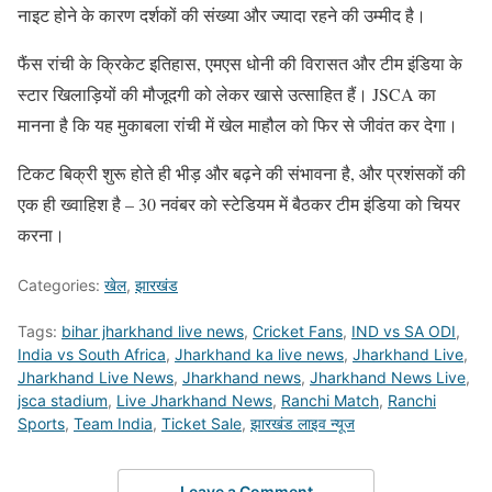
नाइट होने के कारण दर्शकों की संख्या और ज्यादा रहने की उम्मीद है।
फैंस रांची के क्रिकेट इतिहास, एमएस धोनी की विरासत और टीम इंडिया के
स्टार खिलाड़ियों की मौजूदगी को लेकर खासे उत्साहित हैं। JSCA का
मानना है कि यह मुकाबला रांची में खेल माहौल को फिर से जीवंत कर देगा।
टिकट बिक्री शुरू होते ही भीड़ और बढ़ने की संभावना है, और प्रशंसकों की
एक ही ख्वाहिश है – 30 नवंबर को स्टेडियम में बैठकर टीम इंडिया को चियर
करना।
Categories:
खेल
,
झारखंड
Tags:
bihar jharkhand live news
,
Cricket Fans
,
IND vs SA ODI
,
India vs South Africa
,
Jharkhand ka live news
,
Jharkhand Live
,
Jharkhand Live News
,
Jharkhand news
,
Jharkhand News Live
,
jsca stadium
,
Live Jharkhand News
,
Ranchi Match
,
Ranchi
Sports
,
Team India
,
Ticket Sale
,
झारखंड लाइव न्यूज
Leave a Comment