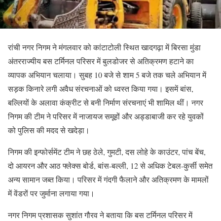
रांची नगर निगम ने मंगलवार को कांटाटोली स्थित खादगढ़ा में बिरसा मुंडा
अंतरराज्यीय बस टर्मिनल परिसर में बुलडोजर से अतिक्रमण हटाने का
व्यापक अभियान चलाया। सुबह 10 बजे से शाम 5 बजे तक चले अभियान में
सड़क किनारे लगी अवैध संरचनाओं को ध्वस्त किया गया। इसमें बांस,
बल्लियों के अलावा कंक्रीट से बनी निर्माण संरचनाएं भी शामिल थीं। नगर
निगम की टीम ने परिसर में नाजायज समूहों और अड्डाबाजी कर रहे युवकों
को पुलिस की मदद से खदेड़ा।
निगम की इन्फोर्समेंट टीम ने छह ठेले, गुमटी, दस लोहे के काउंटर, पांच बेंच,
दो आयरन और आठ फ्लेक्स बोर्ड, बांस-बल्ली, 12 से अधिक टेबल-कुर्सी समेत
अन्य सामान जब्त किया। परिसर में गंदगी फैलाने और अतिक्रमण के मामलों
में वेंडरों पर जुर्माना लगाया गया।
नगर निगम प्रशासक सुशांत गौरव ने बताया कि बस टर्मिनल परिसर में