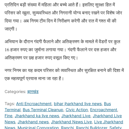
प्रतिदिन बड़ी संख्या में महिला और बच्चे आते हैं। इसलिए सुरक्षा हित में
परिसर को खुला, सुव्यवस्थित और निगरानी योग्य बनाए रखने पर विशेष जोर
दिया गया। अब निगम टीम दिन में निरीक्षण करेगी और रात में गश्त भी की
जाएगी।
अभियान के दौरान गंदगी फैलाने और अतिक्रमण के मामले में वेंडरों पर कुल
16 हजार रुपए का जुर्माना लगाया गया। गंदगी फैलाने पर दस हजार और
अतिक्रमण पर छह हजार रुपए वसूल किए गए।
नगर निगम का यह कदम परिसर को व्यवस्थित और सुरक्षित बनाने की दिशा में
एक महत्वपूर्ण प्रयास माना जा रहा है।
Categories:
झारखंड
Tags:
Anti Encroachment
,
bihar jharkhand live news
,
Bus
Terminal
,
Bus Terminal Cleanup
,
Civic Action
,
Encroachment
,
Fine
,
Jharkhand ka live news
,
Jharkhand Live
,
Jharkhand Live
News
,
Jharkhand news
,
Jharkhand News Live
,
Live Jharkhand
News
,
Municipal Corporation
,
Ranchi
,
Ranchi Bulldozer
,
Safety
,