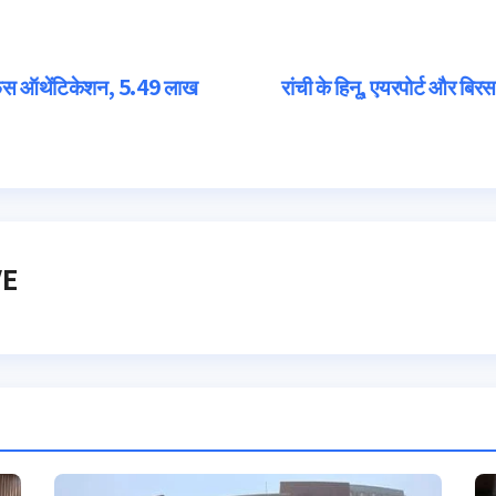
 फेस ऑथेंटिकेशन, 5.49 लाख
रांची के हिनू, एयरपोर्ट और ब
VE