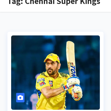
Tag:
Chennai Super Kings