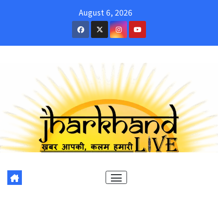
Skip
August 6, 2026
to
content