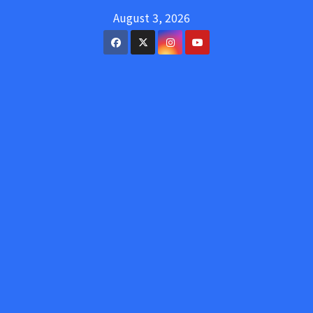
Skip
August 3, 2026
to
content