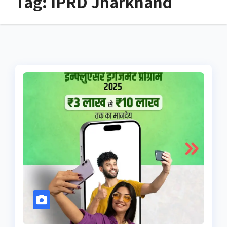
Tag:
IPRD Jharkhand