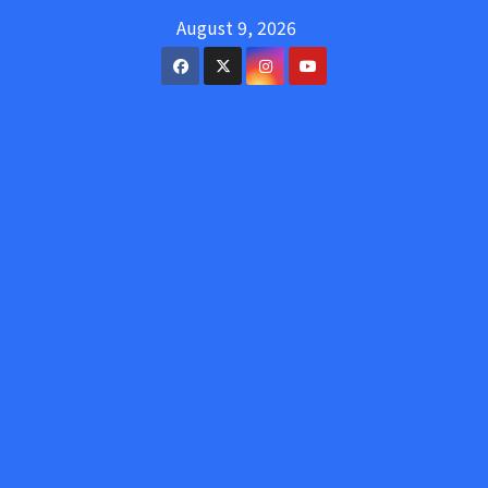
Skip
August 9, 2026
to
content