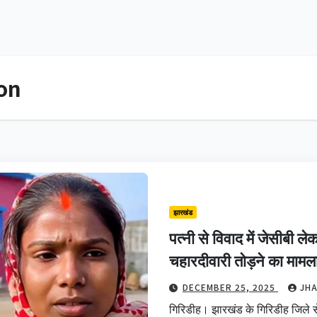
on
झारखंड
पत्नी से विवाद में जेसीबी ले
चहारदीवारी तोड़ने का मामला
DECEMBER 25, 2025
JH
गिरिडीह। झारखंड के गिरिडीह जिले से