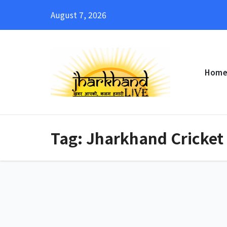
Skip
August 7, 2026
to
content
Hom
Tag:
Jharkhand Cricket