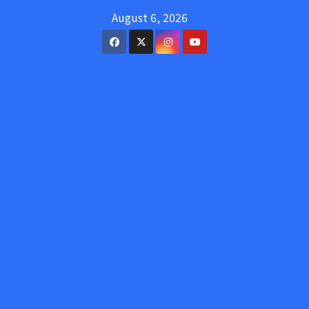
Skip
August 6, 2026
to
content