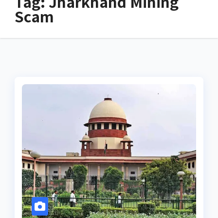
Tag:
Jharkhand Mining
Scam