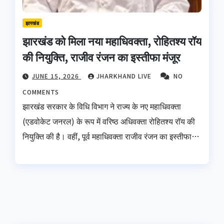
झारखंड
झारखंड को मिला नया महाधिवक्ता, रोहितश्य रॉय
की नियुक्ति, राजीव रंजन का इस्तीफा मंजूर
JUNE 15, 2026
JHARKHAND LIVE
NO
COMMENTS
झारखंड सरकार के विधि विभाग ने राज्य के नए महाधिवक्ता
(एडवोकेट जनरल) के रूप में वरिष्ठ अधिवक्ता रोहितश्य रॉय की
नियुक्ति की है। वहीं, पूर्व महाधिवक्ता राजीव रंजन का इस्तीफा…