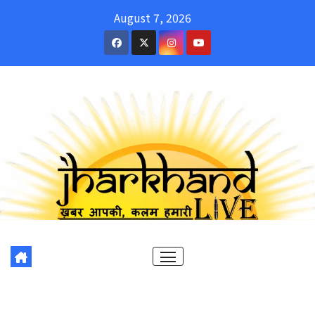
Skip
August 7, 2026
to
content