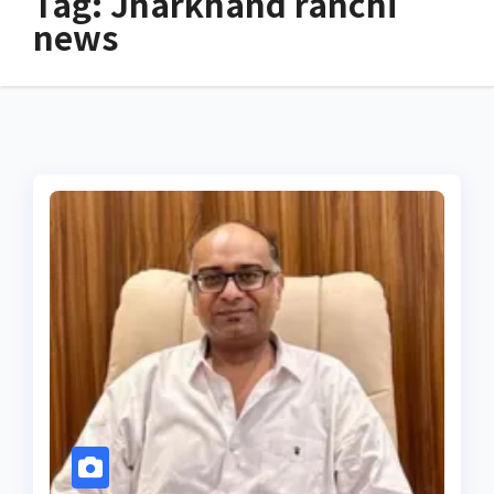
Tag:
Jharkhand ranchi
news