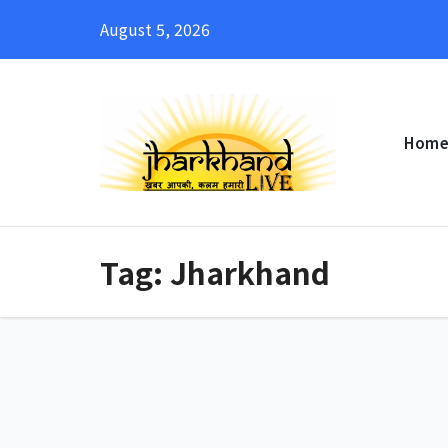
Skip
August 5, 2026
to
content
Hom
Tag:
Jharkhand