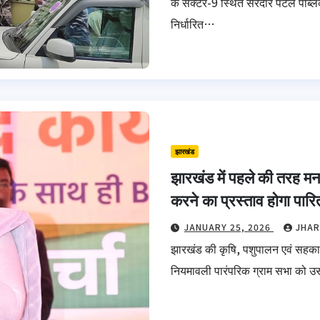
के सेक्टर-9 स्थित सरदार पटेल पब्लिक
निर्धारित…
झारखंड
झारखंड में पहले की तरह म
करने का प्रस्ताव होगा पारित 
JANUARY 25, 2026
JHAR
झारखंड की कृषि, पशुपालन एवं सहकारिता
नियमावली पारंपरिक ग्राम सभा को उस