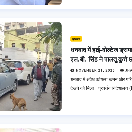
झारखंड
धनबाद में हाई-वोल्टेज ड्रा
एल.बी. सिंह ने पालतू कुत्ते 
NOVEMBER 21, 2025
JH
धनबाद में अवैध कोयला खनन और परिवहन स
देखने को मिला। प्रवर्तन निदेशालय 