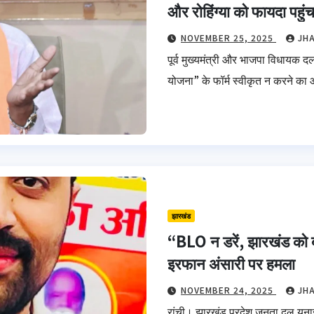
और रोहिंग्या को फायदा पहुंच
NOVEMBER 25, 2025
JH
पूर्व मुख्यमंत्री और भाजपा विधायक द
योजना” के फॉर्म स्वीकृत न करने का
झारखंड
“BLO न डरें, झारखंड को बं
इरफान अंसारी पर हमला
NOVEMBER 24, 2025
JH
रांची। झारखंड प्रदेश जनता दल यूना