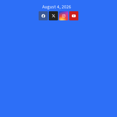
Skip
August 4, 2026
to
content