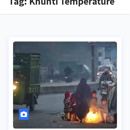
Tag:
Khunti Temperature