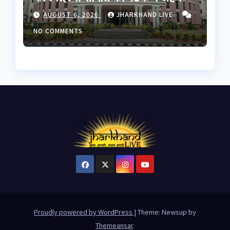
फैसले; JPSC-JSSC समेत कई मुद्दों
AUGUST 6, 2026
JHARKHAND LIVE
पर हंगामे के आसार
NO COMMENTS
Proudly powered by WordPress
|
Theme: Newsup by
Themeansar
.