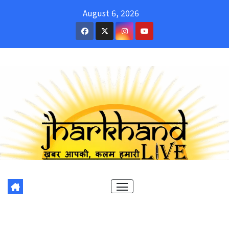
Skip
August 6, 2026
to
content