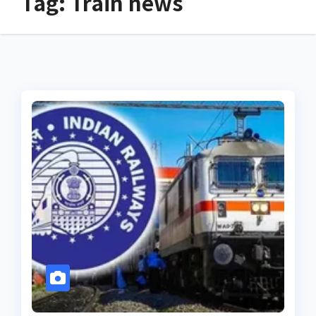
Tag:
Train news