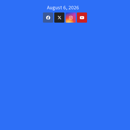
Skip
August 6, 2026
to
content