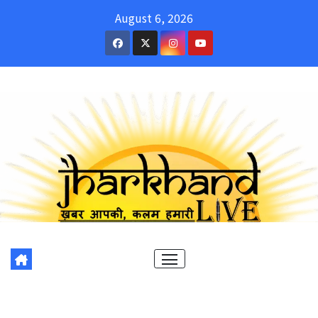
Skip
August 6, 2026
to
content