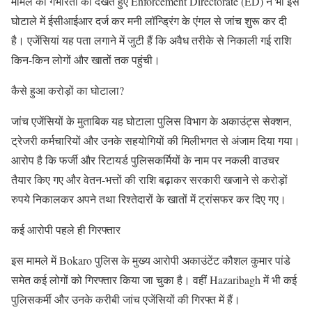
मामले की गंभीरता को देखते हुए Enforcement Directorate (ED) ने भी इस
घोटाले में ईसीआईआर दर्ज कर मनी लॉन्ड्रिंग के एंगल से जांच शुरू कर दी
है। एजेंसियां यह पता लगाने में जुटी हैं कि अवैध तरीके से निकाली गई राशि
किन-किन लोगों और खातों तक पहुंची।
कैसे हुआ करोड़ों का घोटाला?
जांच एजेंसियों के मुताबिक यह घोटाला पुलिस विभाग के अकाउंट्स सेक्शन,
ट्रेजरी कर्मचारियों और उनके सहयोगियों की मिलीभगत से अंजाम दिया गया।
आरोप है कि फर्जी और रिटायर्ड पुलिसकर्मियों के नाम पर नकली वाउचर
तैयार किए गए और वेतन-भत्तों की राशि बढ़ाकर सरकारी खजाने से करोड़ों
रुपये निकालकर अपने तथा रिश्तेदारों के खातों में ट्रांसफर कर दिए गए।
कई आरोपी पहले ही गिरफ्तार
इस मामले में Bokaro पुलिस के मुख्य आरोपी अकाउंटेंट कौशल कुमार पांडे
समेत कई लोगों को गिरफ्तार किया जा चुका है। वहीं Hazaribagh में भी कई
पुलिसकर्मी और उनके करीबी जांच एजेंसियों की गिरफ्त में हैं।