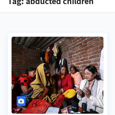
Tag:
abducted children