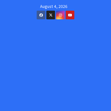
Skip
August 4, 2026
to
content