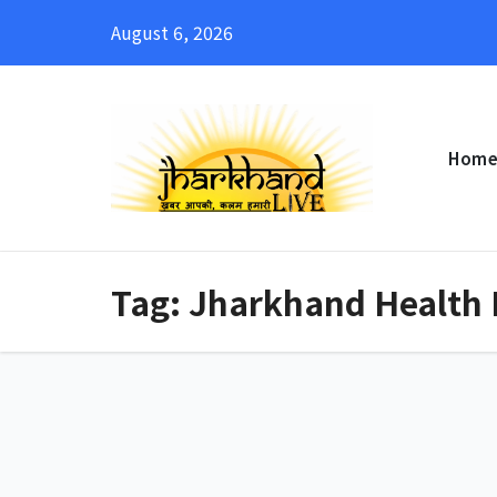
Skip
August 6, 2026
to
content
Hom
Tag:
Jharkhand Health